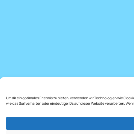
Um dir ein optimales Erlebnis zu bieten, verwenden wir Technologien wie Coo
wie das Surfverhalten oder eindeutige IDs auf dieser Website verarbeiten. We