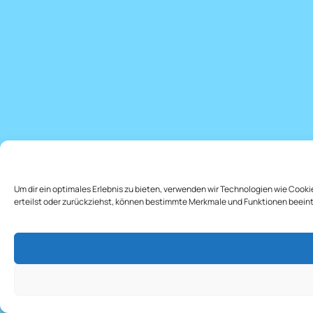
Um dir ein optimales Erlebnis zu bieten, verwenden wir Technologien wie Cook
erteilst oder zurückziehst, können bestimmte Merkmale und Funktionen beein